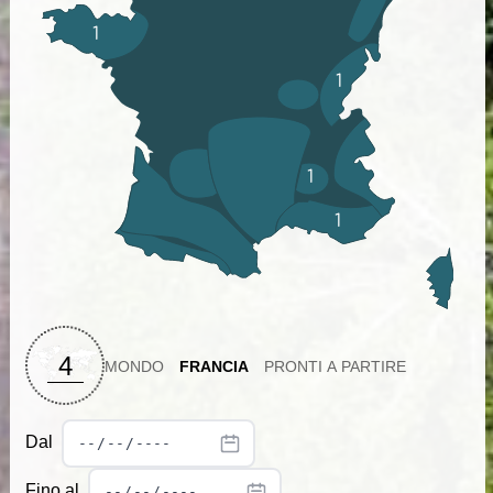
1
1
1
1
4
MONDO
FRANCIA
PRONTI A PARTIRE
Dal
Fino al