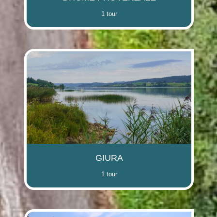
1 tour
GIURA
1 tour