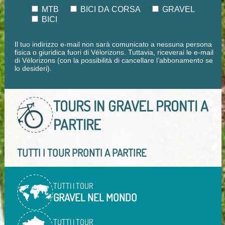
MTB
BICI DA CORSA
GRAVEL
BICI
Il tuo indirizzo e-mail non sarà comunicato a nessuna persona
fisica o giuridica fuori di Vélorizons. Tuttavia, riceverai le e-mail
di Vélorizons (con la possibilità di cancellare l’abbonamento se
lo desideri).
TOURS IN GRAVEL
PRONTI A
PARTIRE
TUTTI I TOUR PRONTI A PARTIRE
TUTTI I TOUR
GRAVEL NEL MONDO
TUTTI I TOUR